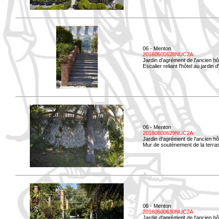
06 - Menton
20160600628NUC2A
Jardin d'agrément de l'ancien hô
Escalier reliant l'hôtel au jardin 
06 - Menton
20160600629NUC2A
Jardin d'agrément de l'ancien hô
Mur de soutènement de la terrass
06 - Menton
20160600630NUC2A
Jardin d'agrément de l'ancien hô