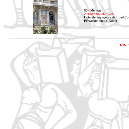
06 - Menton
20160600523NUC2A
Hôtel de voyageurs dit Hôtel Co
Elévations ouest. Détail.
1-35
|