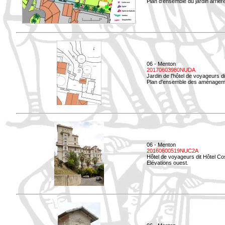
Plan d'ensemble du jardin arrièr
06 - Menton
20170603980NUDA
Jardin de l'hôtel de voyageurs d
Plan d'ensemble des aménageme
06 - Menton
20160600519NUC2A
Hôtel de voyageurs dit Hôtel Co
Elévations ouest.