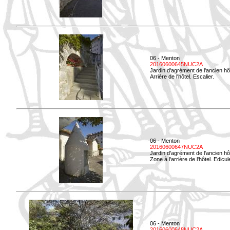
06 - Menton
20160600645NUC2A
Jardin d'agrément de l'ancien hô
Arrière de l'hôtel. Escalier.
06 - Menton
20160600647NUC2A
Jardin d'agrément de l'ancien hô
Zone à l'arrière de l'hôtel. Edicu
06 - Menton
20160600648NUC2A