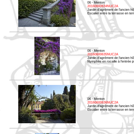
06 - Menton
20160600634NUC2A
Jardin d'agrément de l'ancien hô
Escalier entre la terrasse en terre
06 - Menton
20160600635NUC2A
Jardin d'agrément de l'ancien hô
Nymphée en rocaille à l'entrée p
06 - Menton
20160600636NUC2A
Jardin d'agrément de l'ancien hô
Escalier entre la terrasse en terr