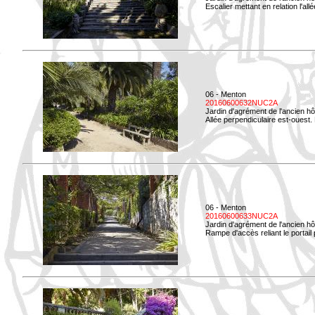
Escalier mettant en relation l'all
06 - Menton
20160600632NUC2A
Jardin d'agrément de l'ancien hô
Allée perpendiculaire est-ouest. 
06 - Menton
20160600633NUC2A
Jardin d'agrément de l'ancien hô
Rampe d'accès reliant le portail p