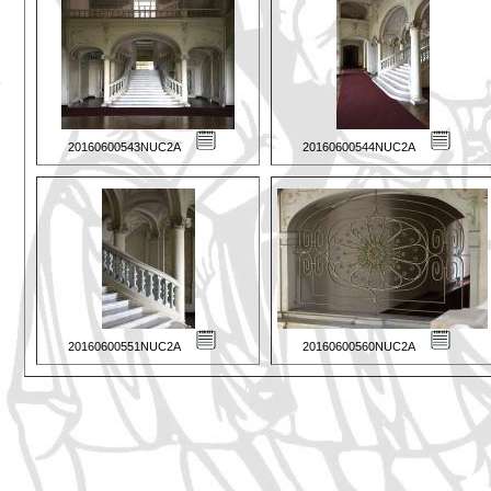
20160600543NUC2A
20160600544NUC2A
20160600551NUC2A
20160600560NUC2A