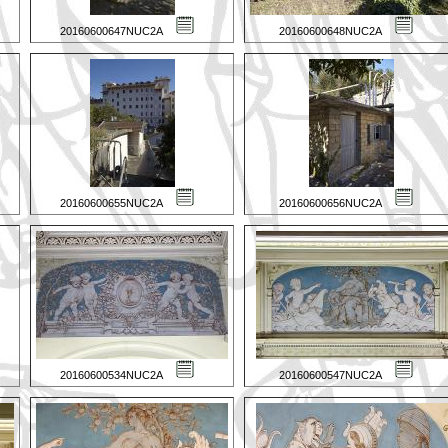
20160600647NUC2A
20160600648NUC2A
20160600655NUC2A
20160600656NUC2A
20160600534NUC2A
20160600547NUC2A