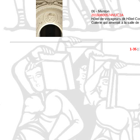
06 - Menton
20160600574NUC2A
Hôtel de voyageurs dit Hôtel Co
Galerie qui amenait à la salle d
1-35
|