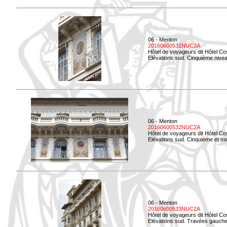
06 - Menton
20160600531NUC2A
Hôtel de voyageurs dit Hôtel Co
Elévations sud. Cinquième niveau
06 - Menton
20160600532NUC2A
Hôtel de voyageurs dit Hôtel Co
Elévations sud. Cinquième et si
06 - Menton
20160600533NUC2A
Hôtel de voyageurs dit Hôtel Co
Elévations sud. Travées gauche