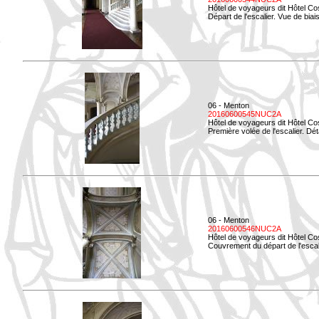
Hôtel de voyageurs dit Hôtel Co
Départ de l'escalier. Vue de biais
06 - Menton
20160600545NUC2A
Hôtel de voyageurs dit Hôtel Co
Première volée de l'escalier. Dét
06 - Menton
20160600546NUC2A
Hôtel de voyageurs dit Hôtel Co
Couvrement du départ de l'escal