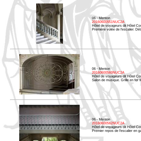
06 - Menton
20160600551NUC2A
Hôtel de voyageurs dit Hôtel Co
Première volée de l'escalier. Dét
06 - Menton
20160600560NUC2A
Hôtel de voyageurs dit Hôtel Co
Salon de musique. Grille en fer f
06 - Menton
20160600562NUC2A
Hôtel de voyageurs dit Hôtel Co
Premier repos de l'escalier en g