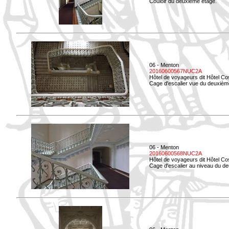
Couloir du deuxième étage.
06 - Menton
20160600567NUC2A
Hôtel de voyageurs dit Hôtel Co
Cage d'escalier vue du deuxièm
06 - Menton
20160600568NUC2A
Hôtel de voyageurs dit Hôtel Co
Cage d'escalier au niveau du d