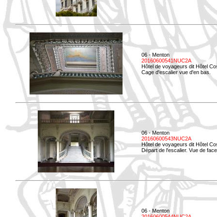
06 - Menton
20160600541NUC2A
Hôtel de voyageurs dit Hôtel Co
Cage d'escalier vue d'en bas.
06 - Menton
20160600543NUC2A
Hôtel de voyageurs dit Hôtel Co
Départ de l'escalier. Vue de face
06 - Menton
20160600544NUC2A