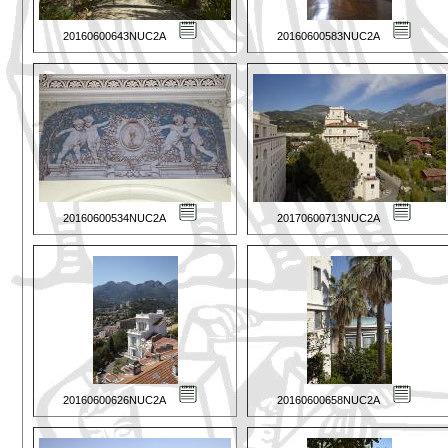
20160600643NUC2A
20160600583NUC2A
20160600534NUC2A
20170600713NUC2A
20160600626NUC2A
20160600658NUC2A