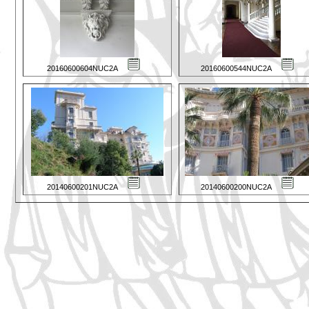
20160600604NUC2A
20160600544NUC2A
20140600201NUC2A
20140600200NUC2A