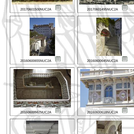
20170601500NUC2A
20170601495NUC2A
20160600655NUC2A
20160600645NUC2A
20160600567NUC2A
20160600618NUC2A