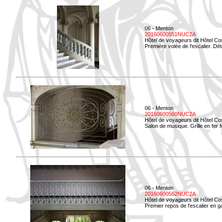
06 - Menton
20160600551NUC2A
Hôtel de voyageurs dit Hôtel Co
Première volée de l'escalier. Dét
06 - Menton
20160600560NUC2A
Hôtel de voyageurs dit Hôtel Co
Salon de musique. Grille en fer f
06 - Menton
20160600562NUC2A
Hôtel de voyageurs dit Hôtel Co
Premier repos de l'escalier en g