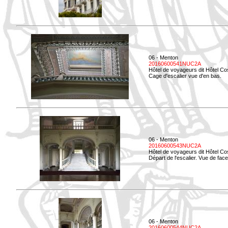
06 - Menton
20160600541NUC2A
Hôtel de voyageurs dit Hôtel Co
Cage d'escalier vue d'en bas.
06 - Menton
20160600543NUC2A
Hôtel de voyageurs dit Hôtel Co
Départ de l'escalier. Vue de face
06 - Menton
20160600544NUC2A