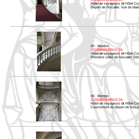
Hôtel de voyageurs dit Hôtel Co
Départ de l'escalier. Vue de biais
06 - Menton
20160600545NUC2A
Hôtel de voyageurs dit Hôtel Co
Première volée de l'escalier. Dét
06 - Menton
20160600546NUC2A
Hôtel de voyageurs dit Hôtel Co
Couvrement du départ de l'escal