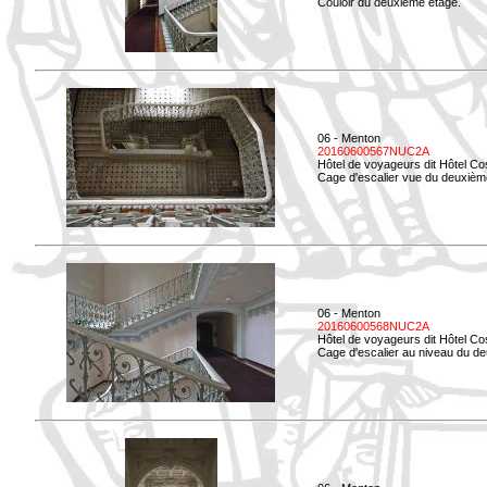
Couloir du deuxième étage.
06 - Menton
20160600567NUC2A
Hôtel de voyageurs dit Hôtel Co
Cage d'escalier vue du deuxièm
06 - Menton
20160600568NUC2A
Hôtel de voyageurs dit Hôtel Co
Cage d'escalier au niveau du d