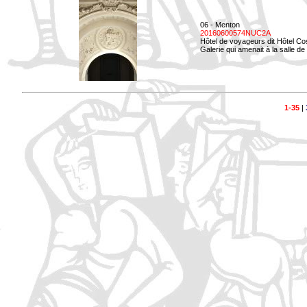
06 - Menton
20160600574NUC2A
Hôtel de voyageurs dit Hôtel Co
Galerie qui amenait à la salle d
1-35
|