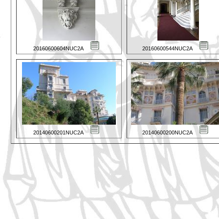
20160600604NUC2A
20160600544NUC2A
20140600201NUC2A
20140600200NUC2A