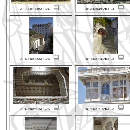
20170601500NUC2A
20170601495NUC2A
20160600655NUC2A
20160600645NUC2A
20160600567NUC2A
20160600618NUC2A