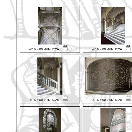
20160600546NUC2A
20160600548NUC2A
20160600551NUC2A
20160600560NUC2A