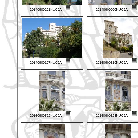
20140600201NUC2A
20140600200NUC2A
20140600197NUC2A
20160600519NUC2A
20160600522NUC2A
20160600523NUC2A