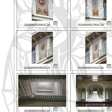
20160600526NUC2A
20160600527NUC2A
20160600530NUC2A
20160600531NUC2A
20160600541NUC2A
20160600543NUC2A