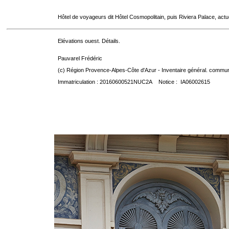
Hôtel de voyageurs dit Hôtel Cosmopolitain, puis Riviera Palace, act
Elévations ouest. Détails.
Pauvarel Frédéric
(c) Région Provence-Alpes-Côte d'Azur - Inventaire général. communic
Immatriculation : 20160600521NUC2A Notice : IA06002615