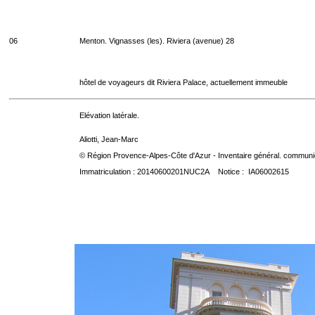
06
Menton. Vignasses (les). Riviera (avenue) 28
hôtel de voyageurs dit Riviera Palace, actuellement immeuble
Elévation latérale.
Aliotti, Jean-Marc
© Région Provence-Alpes-Côte d'Azur - Inventaire général. communica
Immatriculation : 20140600201NUC2A Notice : IA06002615