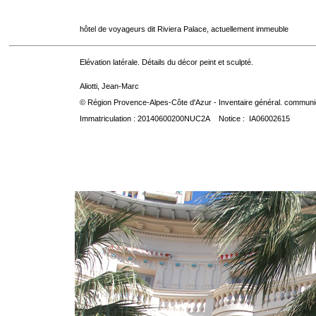
hôtel de voyageurs dit Riviera Palace, actuellement immeuble
Elévation latérale. Détails du décor peint et sculpté.
Aliotti, Jean-Marc
© Région Provence-Alpes-Côte d'Azur - Inventaire général. communica
Immatriculation : 20140600200NUC2A Notice : IA06002615