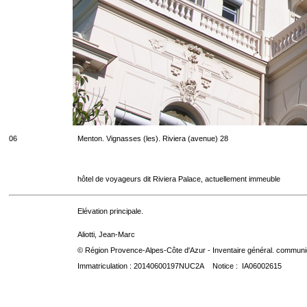
06
Menton. Vignasses (les). Riviera (avenue) 28
hôtel de voyageurs dit Riviera Palace, actuellement immeuble
Elévation principale.
Aliotti, Jean-Marc
© Région Provence-Alpes-Côte d'Azur - Inventaire général. communica
Immatriculation : 20140600197NUC2A Notice : IA06002615