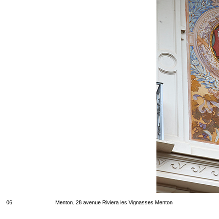
06
Menton. 28 avenue Riviera les Vignasses Menton