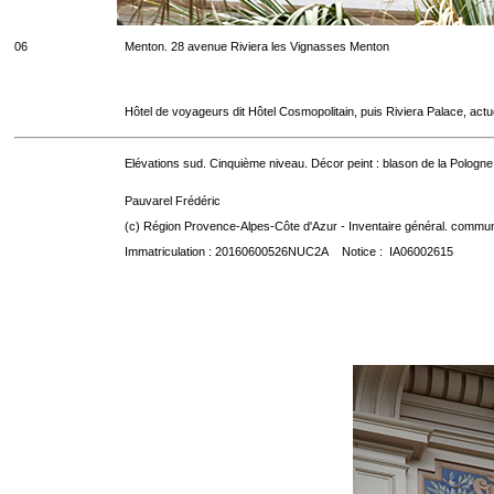
06
Menton. 28 avenue Riviera les Vignasses Menton
Hôtel de voyageurs dit Hôtel Cosmopolitain, puis Riviera Palace, act
Elévations sud. Cinquième niveau. Décor peint : blason de la Pologne
Pauvarel Frédéric
(c) Région Provence-Alpes-Côte d'Azur - Inventaire général. communic
Immatriculation : 20160600526NUC2A Notice : IA06002615