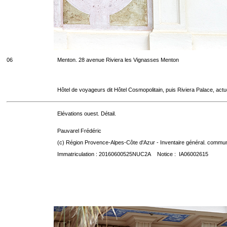
06
Menton. 28 avenue Riviera les Vignasses Menton
Hôtel de voyageurs dit Hôtel Cosmopolitain, puis Riviera Palace, act
Elévations ouest. Détail.
Pauvarel Frédéric
(c) Région Provence-Alpes-Côte d'Azur - Inventaire général. communic
Immatriculation : 20160600525NUC2A Notice : IA06002615