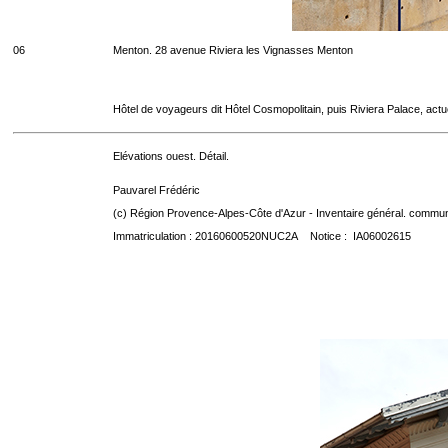
06
Menton. 28 avenue Riviera les Vignasses Menton
Hôtel de voyageurs dit Hôtel Cosmopolitain, puis Riviera Palace, act
Elévations ouest. Détail.
Pauvarel Frédéric
(c) Région Provence-Alpes-Côte d'Azur - Inventaire général. communic
Immatriculation : 20160600520NUC2A Notice : IA06002615