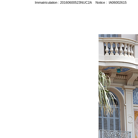
Immatriculation : 20160600523NUC2A Notice : IA06002615