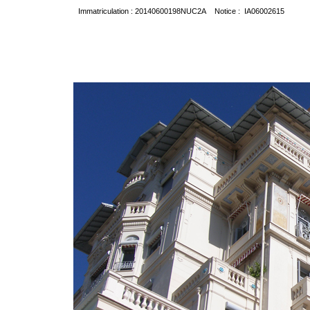
Immatriculation : 20140600198NUC2A Notice : IA06002615