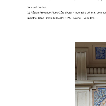
Pauvarel Frédéric
(c) Région Provence-Alpes-Côte d'Azur - Inventaire général. communic
Immatriculation : 20160600528NUC2A Notice : IA06002615