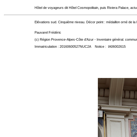
Hôtel de voyageurs dit Hôtel Cosmopolitain, puis Riviera Palace, act
Elévations sud. Cinquième niveau. Décor peint : médaillon orné de la
Pauvarel Frédéric
(c) Région Provence-Alpes-Côte d'Azur - Inventaire général. communic
Immatriculation : 20160600527NUC2A Notice : IA06002615