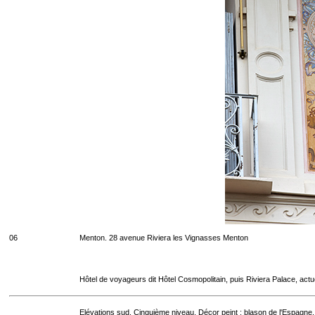
06
Menton. 28 avenue Riviera les Vignasses Menton
Hôtel de voyageurs dit Hôtel Cosmopolitain, puis Riviera Palace, act
Elévations sud. Cinquième niveau. Décor peint : blason de l'Espagne.