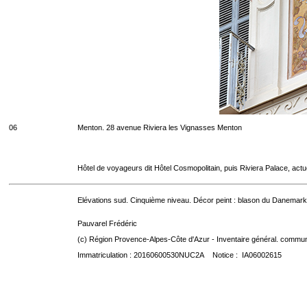
06
Menton. 28 avenue Riviera les Vignasses Menton
Hôtel de voyageurs dit Hôtel Cosmopolitain, puis Riviera Palace, act
Elévations sud. Cinquième niveau. Décor peint : blason du Danemark
Pauvarel Frédéric
(c) Région Provence-Alpes-Côte d'Azur - Inventaire général. communic
Immatriculation : 20160600530NUC2A Notice : IA06002615