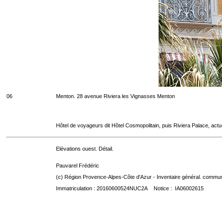
06
Menton. 28 avenue Riviera les Vignasses Menton
Hôtel de voyageurs dit Hôtel Cosmopolitain, puis Riviera Palace, act
Elévations ouest. Détail.
Pauvarel Frédéric
(c) Région Provence-Alpes-Côte d'Azur - Inventaire général. communic
Immatriculation : 20160600524NUC2A Notice : IA06002615