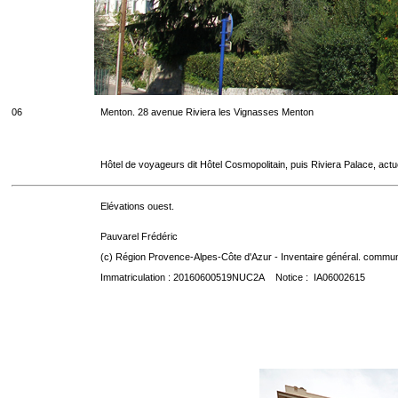
06
Menton. 28 avenue Riviera les Vignasses Menton
Hôtel de voyageurs dit Hôtel Cosmopolitain, puis Riviera Palace, act
Elévations ouest.
Pauvarel Frédéric
(c) Région Provence-Alpes-Côte d'Azur - Inventaire général. communic
Immatriculation : 20160600519NUC2A Notice : IA06002615