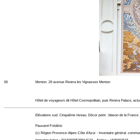
06
Menton. 28 avenue Riviera les Vignasses Menton
Hôtel de voyageurs dit Hôtel Cosmopolitain, puis Riviera Palace, act
Elévations sud. Cinquième niveau. Décor peint : blason de la France.
Pauvarel Frédéric
(c) Région Provence-Alpes-Côte d'Azur - Inventaire général. communic