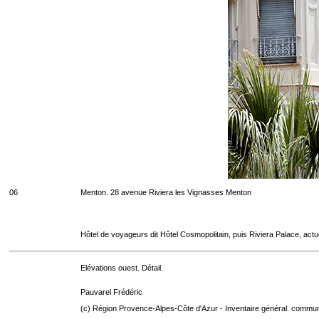
06
Menton. 28 avenue Riviera les Vignasses Menton
Hôtel de voyageurs dit Hôtel Cosmopolitain, puis Riviera Palace, act
Elévations ouest. Détail.
Pauvarel Frédéric
(c) Région Provence-Alpes-Côte d'Azur - Inventaire général. communic