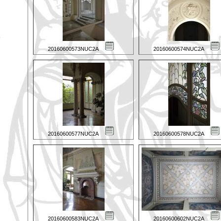
20160600573NUC2A
20160600574NUC2A
20160600577NUC2A
20160600578NUC2A
20160600583NUC2A
20160600602NUC2A