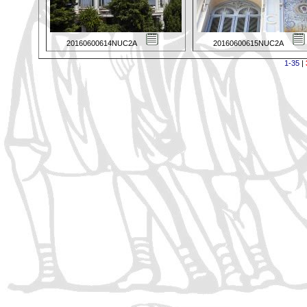
20160600614NUC2A
20160600615NUC2A
1-35
|