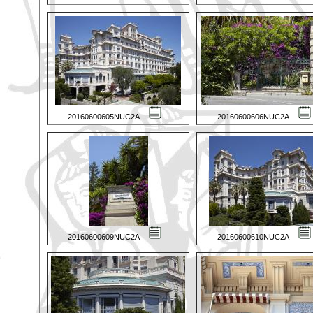
20160600605NUC2A
20160600606NUC2A
20160600609NUC2A
20160600610NUC2A