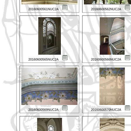
20160600561NUC2A
20160600562NUC2A
20160600565NUC2A
20160600566NUC2A
20160600569NUC2A
20160600570NUC2A