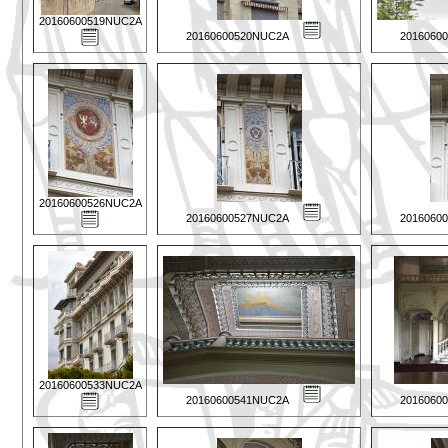
20160600519NUC2A
20160600520NUC2A
2016060
20160600526NUC2A
20160600527NUC2A
2016060
20160600533NUC2A
20160600541NUC2A
2016060