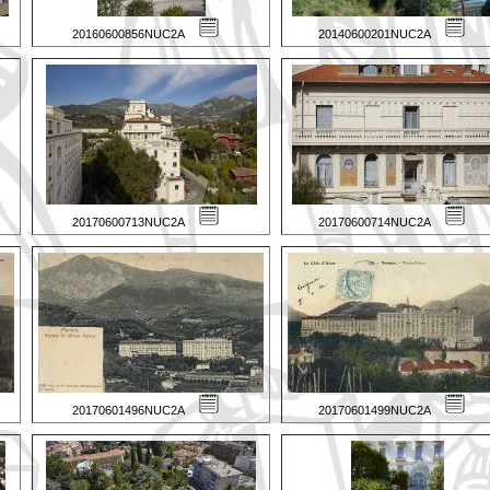
20160600856NUC2A
20140600201NUC2A
20170600713NUC2A
20170600714NUC2A
20170601496NUC2A
20170601499NUC2A