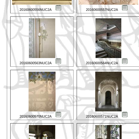
20160600556NUC2A
20160600557NUC2A
20160600563NUC2A
20160600564NUC2A
20160600570NUC2A
20160600571NUC2A