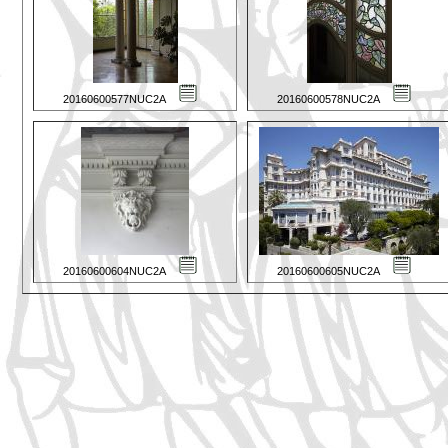
20160600577NUC2A
20160600578NUC2A
20160600604NUC2A
20160600605NUC2A