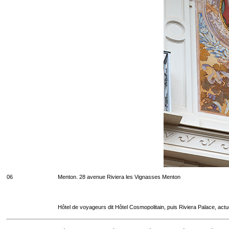
06
Menton. 28 avenue Riviera les Vignasses Menton
Hôtel de voyageurs dit Hôtel Cosmopolitain, puis Riviera Palace, act