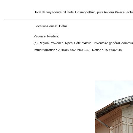
Hôtel de voyageurs dit Hôtel Cosmopolitain, puis Riviera Palace, act
Elévations ouest. Détail.
Pauvarel Frédéric
(c) Région Provence-Alpes-Côte d'Azur - Inventaire général. communic
Immatriculation : 20160600520NUC2A Notice : IA06002615