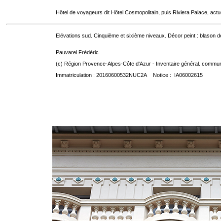
Hôtel de voyageurs dit Hôtel Cosmopolitain, puis Riviera Palace, act
Elévations sud. Cinquième et sixième niveaux. Décor peint : blason d
Pauvarel Frédéric
(c) Région Provence-Alpes-Côte d'Azur - Inventaire général. communic
Immatriculation : 20160600532NUC2A Notice : IA06002615