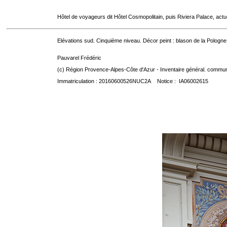
Hôtel de voyageurs dit Hôtel Cosmopolitain, puis Riviera Palace, act
Elévations sud. Cinquième niveau. Décor peint : blason de la Pologne
Pauvarel Frédéric
(c) Région Provence-Alpes-Côte d'Azur - Inventaire général. communic
Immatriculation : 20160600526NUC2A Notice : IA06002615