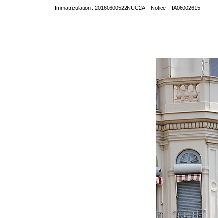
Immatriculation : 20160600522NUC2A Notice : IA06002615