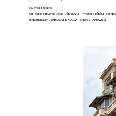
Pauvarel Frédéric
(c) Région Provence-Alpes-Côte d'Azur - Inventaire général. communic
Immatriculation : 20160600533NUC2A Notice : IA06002615