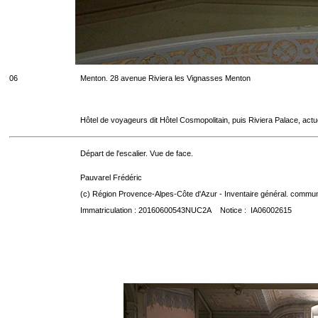
06
Menton. 28 avenue Riviera les Vignasses Menton
Hôtel de voyageurs dit Hôtel Cosmopolitain, puis Riviera Palace, act
Départ de l'escalier. Vue de face.
Pauvarel Frédéric
(c) Région Provence-Alpes-Côte d'Azur - Inventaire général. communic
Immatriculation : 20160600543NUC2A Notice : IA06002615