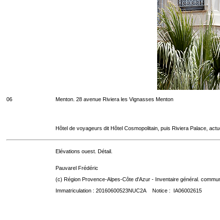
06
Menton. 28 avenue Riviera les Vignasses Menton
Hôtel de voyageurs dit Hôtel Cosmopolitain, puis Riviera Palace, act
Elévations ouest. Détail.
Pauvarel Frédéric
(c) Région Provence-Alpes-Côte d'Azur - Inventaire général. communic
Immatriculation : 20160600523NUC2A Notice : IA06002615