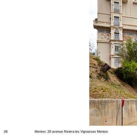
06
Menton. 28 avenue Riviera les Vignasses Menton