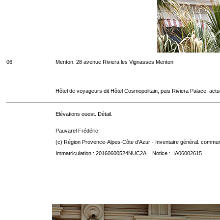
06
Menton. 28 avenue Riviera les Vignasses Menton
Hôtel de voyageurs dit Hôtel Cosmopolitain, puis Riviera Palace, act
Elévations ouest. Détail.
Pauvarel Frédéric
(c) Région Provence-Alpes-Côte d'Azur - Inventaire général. communic
Immatriculation : 20160600524NUC2A Notice : IA06002615