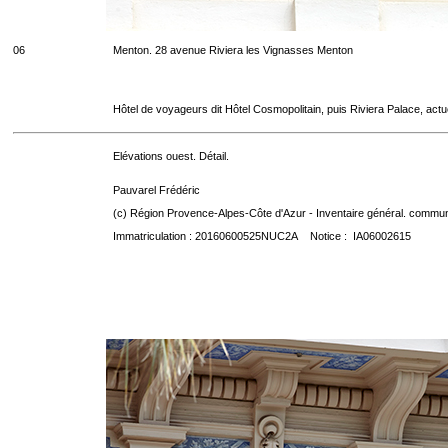
06
Menton. 28 avenue Riviera les Vignasses Menton
Hôtel de voyageurs dit Hôtel Cosmopolitain, puis Riviera Palace, act
Elévations ouest. Détail.
Pauvarel Frédéric
(c) Région Provence-Alpes-Côte d'Azur - Inventaire général. communic
Immatriculation : 20160600525NUC2A Notice : IA06002615