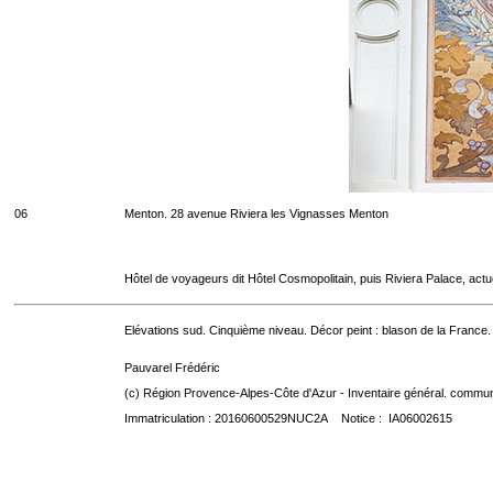
06
Menton. 28 avenue Riviera les Vignasses Menton
Hôtel de voyageurs dit Hôtel Cosmopolitain, puis Riviera Palace, act
Elévations sud. Cinquième niveau. Décor peint : blason de la France.
Pauvarel Frédéric
(c) Région Provence-Alpes-Côte d'Azur - Inventaire général. communic
Immatriculation : 20160600529NUC2A Notice : IA06002615