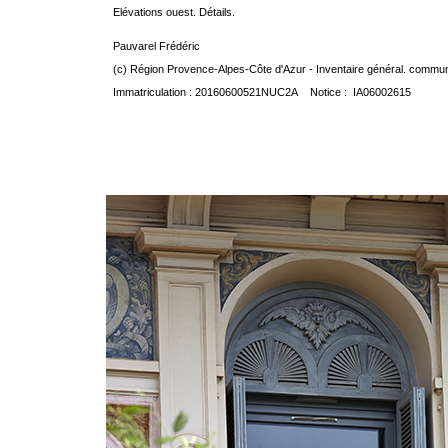
Elévations ouest. Détails.
Pauvarel Frédéric
(c) Région Provence-Alpes-Côte d'Azur - Inventaire général. communic
Immatriculation : 20160600521NUC2A Notice : IA06002615