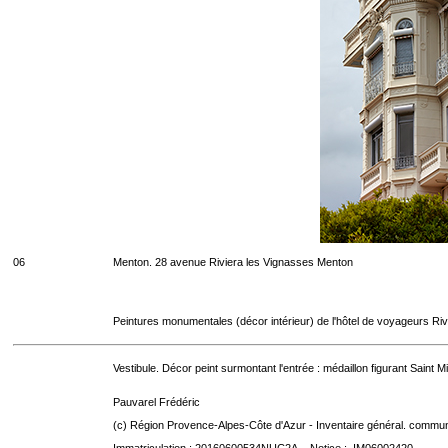
06
Menton. 28 avenue Riviera les Vignasses Menton
Peintures monumentales (décor intérieur) de l'hôtel de voyageurs Riv
Vestibule. Décor peint surmontant l'entrée : médaillon figurant Saint
Pauvarel Frédéric
(c) Région Provence-Alpes-Côte d'Azur - Inventaire général. communic