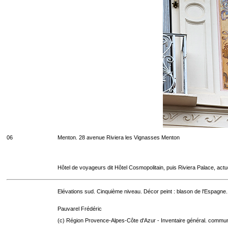
06
Menton. 28 avenue Riviera les Vignasses Menton
Hôtel de voyageurs dit Hôtel Cosmopolitain, puis Riviera Palace, act
Elévations sud. Cinquième niveau. Décor peint : blason de l'Espagne.
Pauvarel Frédéric
(c) Région Provence-Alpes-Côte d'Azur - Inventaire général. communic