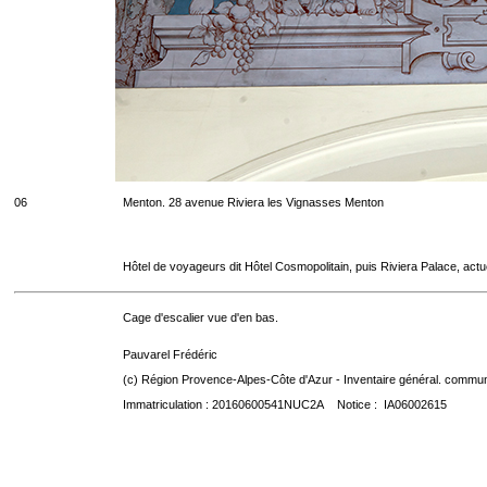
06
Menton. 28 avenue Riviera les Vignasses Menton
Hôtel de voyageurs dit Hôtel Cosmopolitain, puis Riviera Palace, act
Cage d'escalier vue d'en bas.
Pauvarel Frédéric
(c) Région Provence-Alpes-Côte d'Azur - Inventaire général. communic
Immatriculation : 20160600541NUC2A Notice : IA06002615