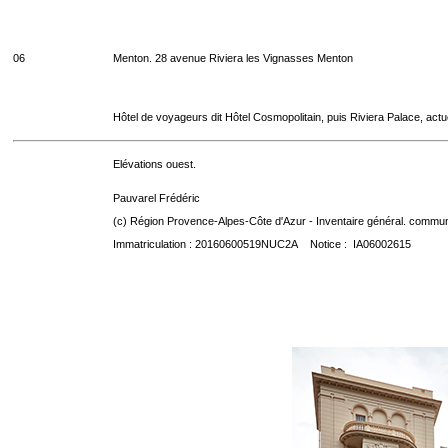
06
Menton. 28 avenue Riviera les Vignasses Menton
Hôtel de voyageurs dit Hôtel Cosmopolitain, puis Riviera Palace, act
Elévations ouest.
Pauvarel Frédéric
(c) Région Provence-Alpes-Côte d'Azur - Inventaire général. communic
Immatriculation : 20160600519NUC2A Notice : IA06002615