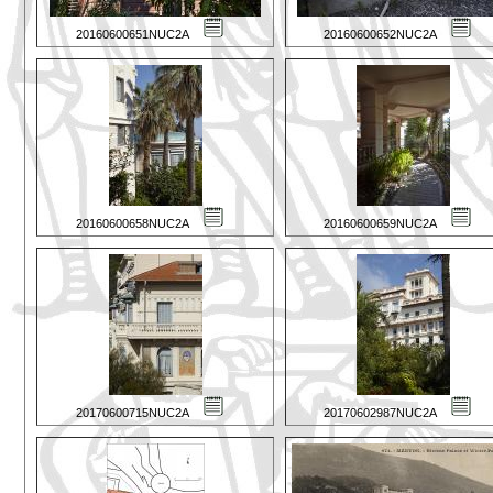
20160600651NUC2A
20160600652NUC2A
20160600658NUC2A
20160600659NUC2A
20170600715NUC2A
20170602987NUC2A