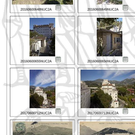
20160600648NUC2A
20160600649NUC2A
20160600655NUC2A
20160600656NUC2A
20170600712NUC2A
20170600713NUC2A