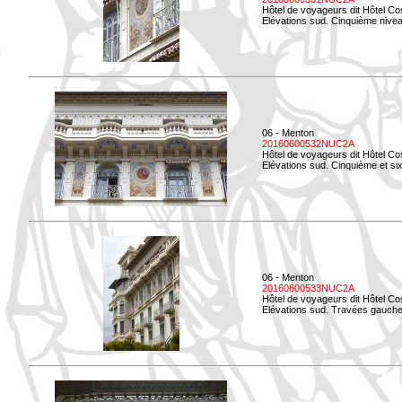
Hôtel de voyageurs dit Hôtel Co
Elévations sud. Cinquième niveau
06 - Menton
20160600532NUC2A
Hôtel de voyageurs dit Hôtel Co
Elévations sud. Cinquième et si
06 - Menton
20160600533NUC2A
Hôtel de voyageurs dit Hôtel Co
Elévations sud. Travées gauche