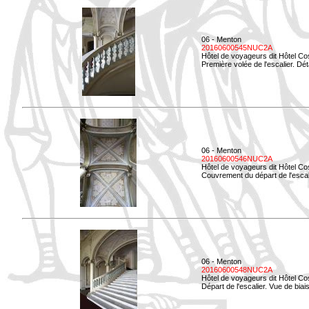
06 - Menton
20160600545NUC2A
Hôtel de voyageurs dit Hôtel Co
Première volée de l'escalier. Dét
06 - Menton
20160600546NUC2A
Hôtel de voyageurs dit Hôtel Co
Couvrement du départ de l'escal
06 - Menton
20160600548NUC2A
Hôtel de voyageurs dit Hôtel Co
Départ de l'escalier. Vue de biais