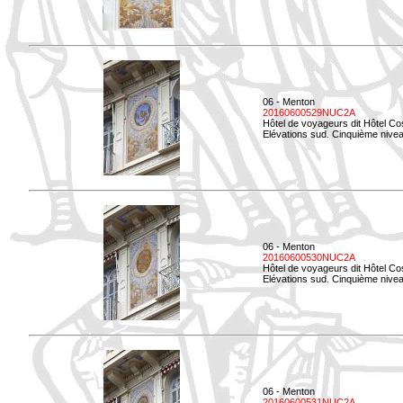
06 - Menton
20160600529NUC2A
Hôtel de voyageurs dit Hôtel Co
Elévations sud. Cinquième nivea
06 - Menton
20160600530NUC2A
Hôtel de voyageurs dit Hôtel Co
Elévations sud. Cinquième nive
06 - Menton
20160600531NUC2A