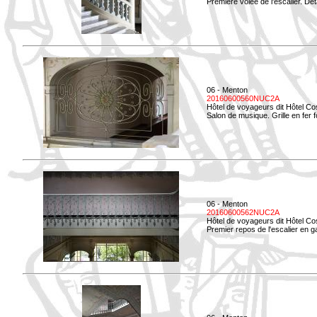
Première volée de l'escalier. Dét
06 - Menton
20160600560NUC2A
Hôtel de voyageurs dit Hôtel Co
Salon de musique. Grille en fer f
06 - Menton
20160600562NUC2A
Hôtel de voyageurs dit Hôtel Co
Premier repos de l'escalier en g