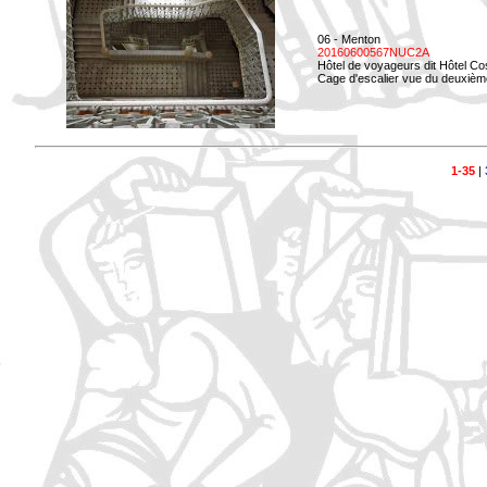
06 - Menton
20160600567NUC2A
Hôtel de voyageurs dit Hôtel Co
Cage d'escalier vue du deuxièm
1-35
|