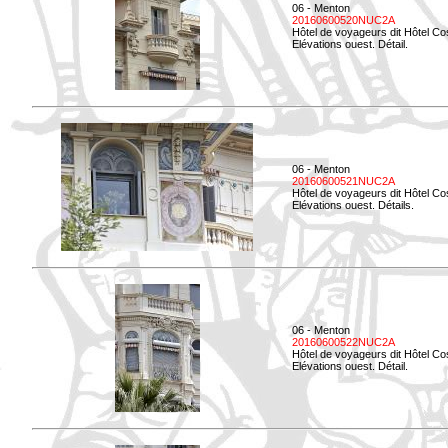
06 - Menton
20160600520NUC2A
Hôtel de voyageurs dit Hôtel Co
Elévations ouest. Détail.
06 - Menton
20160600521NUC2A
Hôtel de voyageurs dit Hôtel Co
Elévations ouest. Détails.
06 - Menton
20160600522NUC2A
Hôtel de voyageurs dit Hôtel Co
Elévations ouest. Détail.