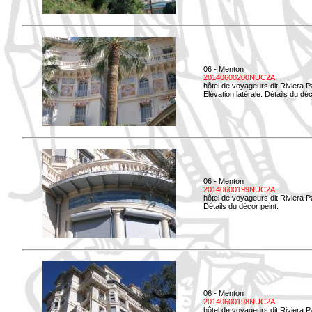
06 - Menton
20140600200NUC2A
hôtel de voyageurs dit Riviera 
Elévation latérale. Détails du déc
06 - Menton
20140600199NUC2A
hôtel de voyageurs dit Riviera 
Détails du décor peint.
06 - Menton
20140600198NUC2A
hôtel de voyageurs dit Riviera 