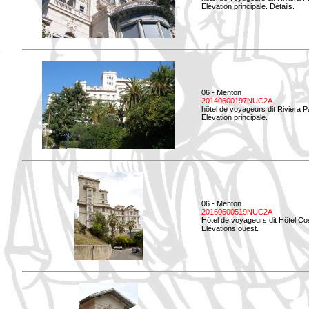
Elévation principale. Détails.
06 - Menton
20140600197NUC2A
hôtel de voyageurs dit Riviera 
Elévation principale.
06 - Menton
20160600519NUC2A
Hôtel de voyageurs dit Hôtel Co
Elévations ouest.