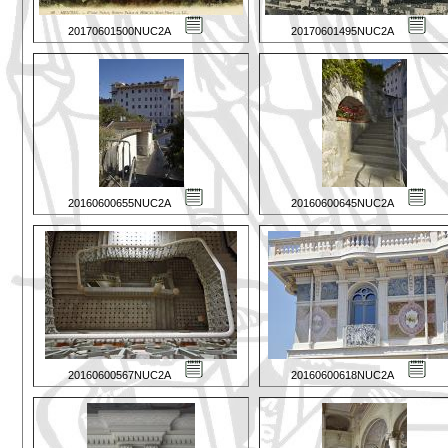
20170601500NUC2A
20170601495NUC2A
20160600655NUC2A
20160600645NUC2A
20160600567NUC2A
20160600618NUC2A