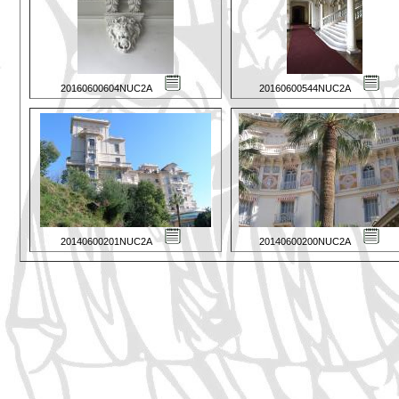
20160600604NUC2A
20160600544NUC2A
20140600201NUC2A
20140600200NUC2A