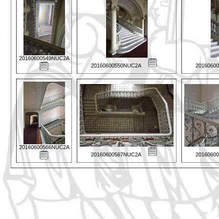
20160600549NUC2A
20160600550NUC2A
2016060
20160600566NUC2A
20160600567NUC2A
2016060