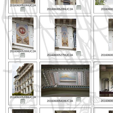
20160600519NUC2A
20160600520NUC2A
2016060
20160600526NUC2A
20160600527NUC2A
2016060
20160600533NUC2A
20160600541NUC2A
2016060