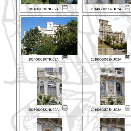
20140600201NUC2A
20140600200NUC2A
20140600197NUC2A
20160600519NUC2A
20160600522NUC2A
20160600523NUC2A