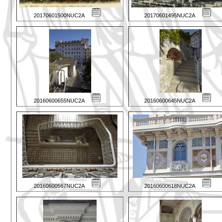
20170601500NUC2A
20170601495NUC2A
20160600655NUC2A
20160600645NUC2A
20160600567NUC2A
20160600618NUC2A