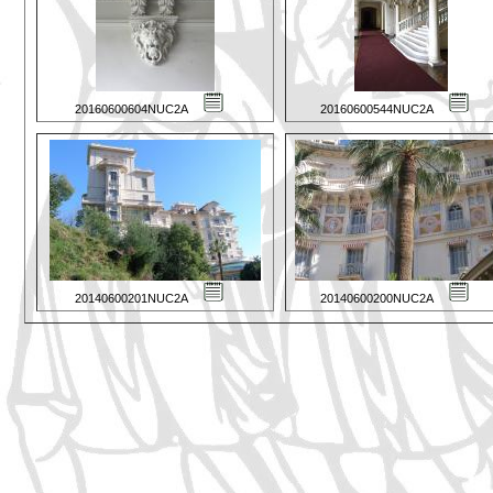
20160600604NUC2A
20160600544NUC2A
20140600201NUC2A
20140600200NUC2A