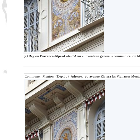
(c) Région Provence-Alpes-Côte d'Azur - Inventaire général - communication lib
Commune: Menton (Dép.06) Adresse: 28 avenue Riviera les Vignasses Mento