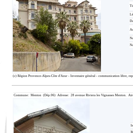
Ti
L
Da
Au
N
No
(c) Région Provence-Alpes-Côte d'Azur - Inventaire général - communication libre, rep
Commune: Menton (Dép.06) Adresse: 28 avenue Riviera les Vignasses Menton. Air
I
M