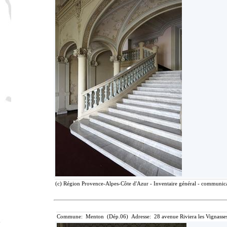
(c) Région Provence-Alpes-Côte d'Azur - Inventaire général - communicat
Commune: Menton (Dép.06) Adresse: 28 avenue Riviera les Vignasse