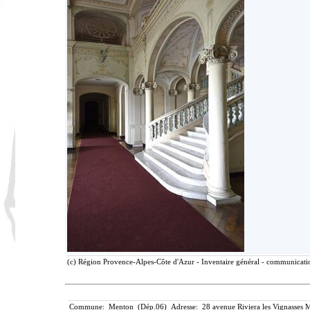
(c) Région Provence-Alpes-Côte d'Azur - Inventaire général - communication
Commune: Menton (Dép.06) Adresse: 28 avenue Riviera les Vignasses M