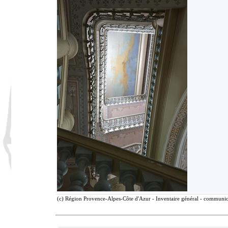
(c) Région Provence-Alpes-Côte d'Azur - Inventaire général - communicat