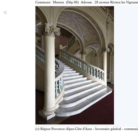
Commune: Menton (Dép.06) Adresse: 28 avenue Riviera les Vignasse
(c) Région Provence-Alpes-Côte d'Azur - Inventaire général - communica