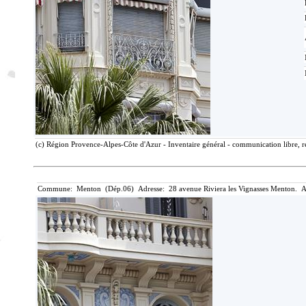
(c) Région Provence-Alpes-Côte d'Azur - Inventaire général - communication libre, r
Commune: Menton (Dép.06) Adresse: 28 avenue Riviera les Vignasses Menton. A