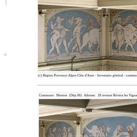
(c) Région Provence-Alpes-Côte d'Azur - Inventaire général - communi
Commune: Menton (Dép.06) Adresse: 28 avenue Riviera les Vigna