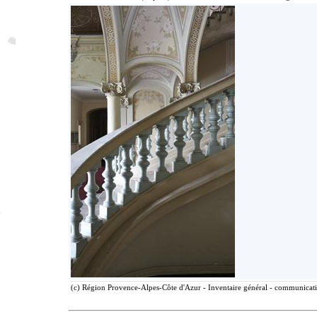
(c) Région Provence-Alpes-Côte d'Azur - Inventaire général - communicatio