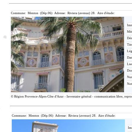
Commune: Menton (Dép.06) Adresse: Riviera (avenue) 28. Aire d'étude:
Imm
Mér
Dén
Tit
Lé
Dat
Lie
Do
Nu
Not
© Région Provence-Alpes-Côte d'Azur - Inventaire général - communication libre, reprodu
Commune: Menton (Dép.06) Adresse: Riviera (avenue) 28. Aire d'étude:
Im