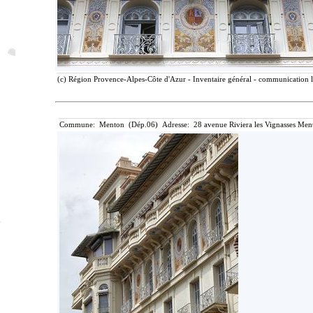
(c) Région Provence-Alpes-Côte d'Azur - Inventaire général - communication li
Commune: Menton (Dép.06) Adresse: 28 avenue Riviera les Vignasses Ment