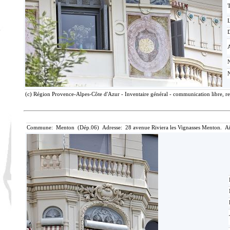
T
D
(c) Région Provence-Alpes-Côte d'Azur - Inventaire général - communication libre, re
Commune: Menton (Dép.06) Adresse: 28 avenue Riviera les Vignasses Menton. Ai