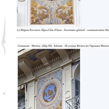
(c) Région Provence-Alpes-Côte d'Azur - Inventaire général - communication libre
Commune: Menton (Dép.06) Adresse: 28 avenue Riviera les Vignasses Menton