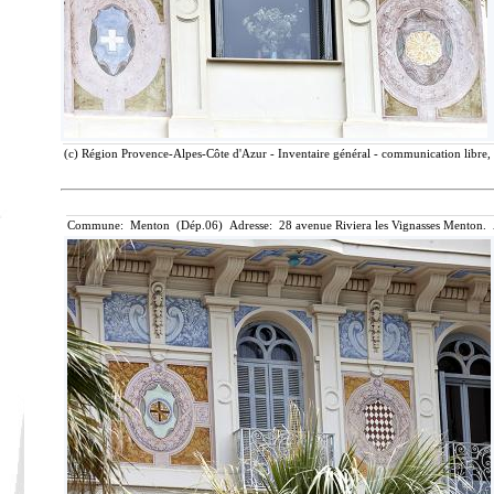
(c) Région Provence-Alpes-Côte d'Azur - Inventaire général - communication libre, 
Commune: Menton (Dép.06) Adresse: 28 avenue Riviera les Vignasses Menton. 