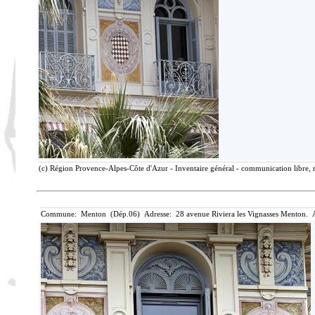
(c) Région Provence-Alpes-Côte d'Azur - Inventaire général - communication libre, r
Commune: Menton (Dép.06) Adresse: 28 avenue Riviera les Vignasses Menton. A