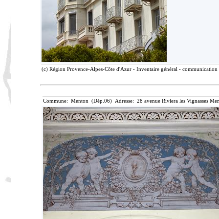
(c) Région Provence-Alpes-Côte d'Azur - Inventaire général - communication l
Commune: Menton (Dép.06) Adresse: 28 avenue Riviera les Vignasses Men