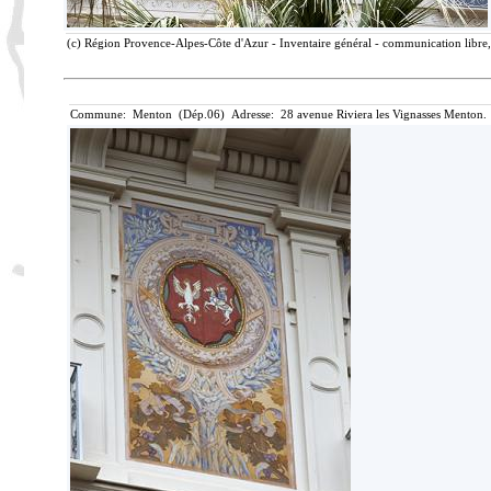
(c) Région Provence-Alpes-Côte d'Azur - Inventaire général - communication libre, 
Commune: Menton (Dép.06) Adresse: 28 avenue Riviera les Vignasses Menton. 