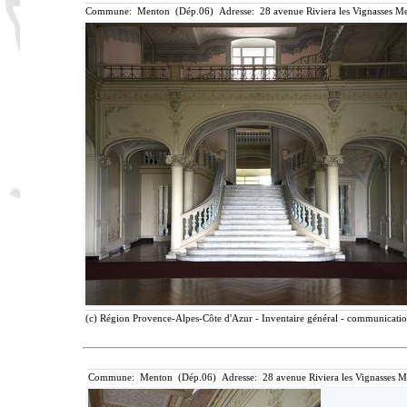
Commune: Menton (Dép.06) Adresse: 28 avenue Riviera les Vignasses Me
(c) Région Provence-Alpes-Côte d'Azur - Inventaire général - communication 
Commune: Menton (Dép.06) Adresse: 28 avenue Riviera les Vignasses M