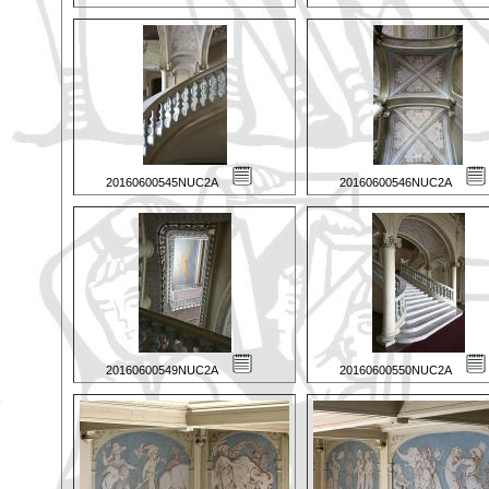
20160600545NUC2A
20160600546NUC2A
20160600549NUC2A
20160600550NUC2A