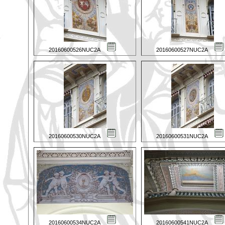
20160600526NUC2A
20160600527NUC2A
20160600530NUC2A
20160600531NUC2A
20160600534NUC2A
20160600541NUC2A