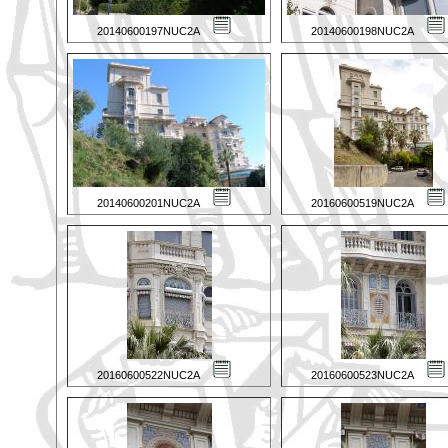
20140600197NUC2A
20140600198NUC2A
20140600201NUC2A
20160600519NUC2A
20160600522NUC2A
20160600523NUC2A