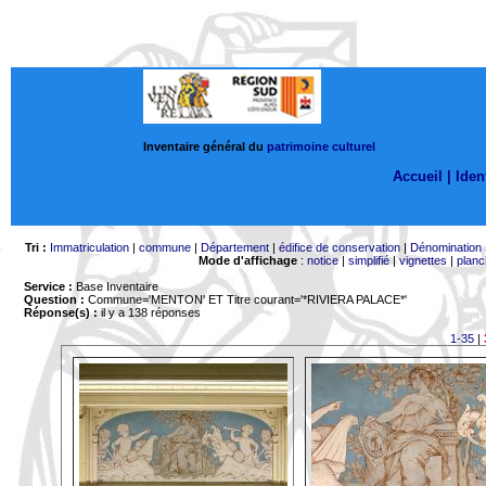
Inventaire général du
patrimoine culturel
Accueil |
Ident
Tri :
Immatriculation
|
commune
|
Département
|
édifice de conservation
|
Dénomination
Mode d'affichage
:
notice
|
simplifié
|
vignettes
|
planc
Service :
Base Inventaire
Question :
Commune='MENTON'
ET Titre courant='*RIVIERA PALACE*'
Réponse(s) :
il y a 138 réponses
1-35
|