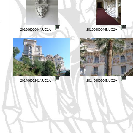
20160600604NUC2A
20160600544NUC2A
20140600201NUC2A
20140600200NUC2A