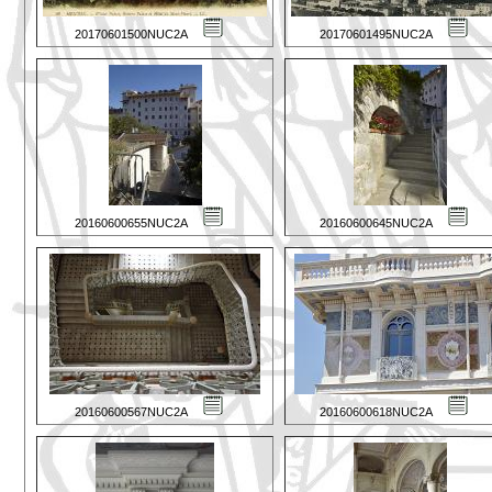
20170601500NUC2A
20170601495NUC2A
20160600655NUC2A
20160600645NUC2A
20160600567NUC2A
20160600618NUC2A