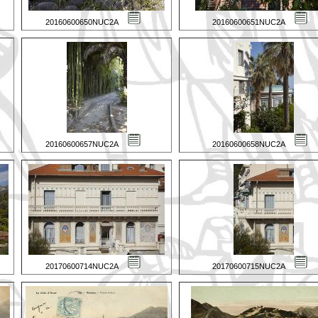
20160600650NUC2A
20160600651NUC2A
20160600657NUC2A
20160600658NUC2A
20170600714NUC2A
20170600715NUC2A