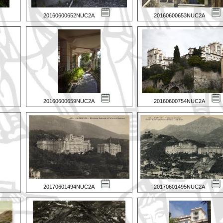
20160600652NUC2A
20160600653NUC2A
20160600659NUC2A
20160600754NUC2A
20170601494NUC2A
20170601495NUC2A