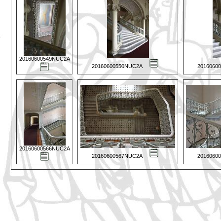
20160600549NUC2A
20160600550NUC2A
2016060
20160600566NUC2A
20160600567NUC2A
2016060