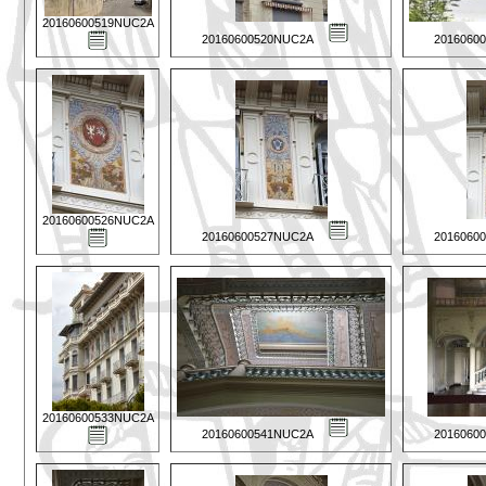
20160600519NUC2A
20160600520NUC2A
2016060
20160600526NUC2A
20160600527NUC2A
2016060
20160600533NUC2A
20160600541NUC2A
2016060