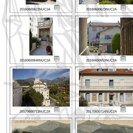
20160600622NUC2A
20160600623NUC2A
20160600646NUC2A
20160600653NUC2A
20170600713NUC2A
20170600714NUC2A