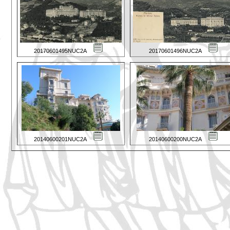
20170601495NUC2A
20170601496NUC2A
20140600201NUC2A
20140600200NUC2A