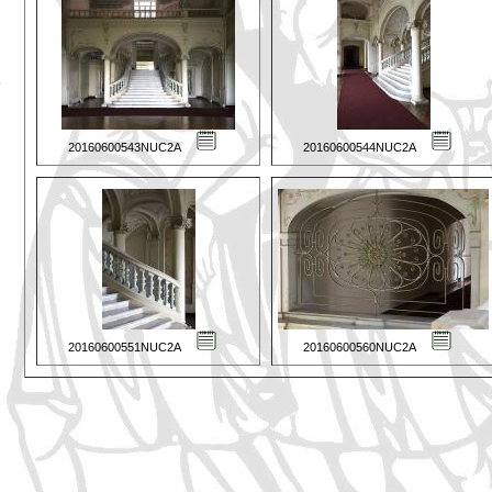
20160600543NUC2A
20160600544NUC2A
20160600551NUC2A
20160600560NUC2A