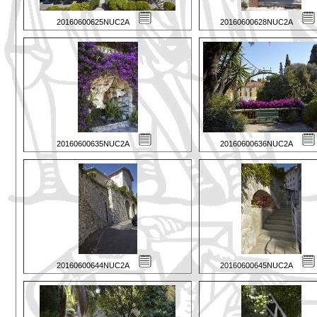
20160600625NUC2A
20160600628NUC2A
20160600635NUC2A
20160600636NUC2A
20160600644NUC2A
20160600645NUC2A