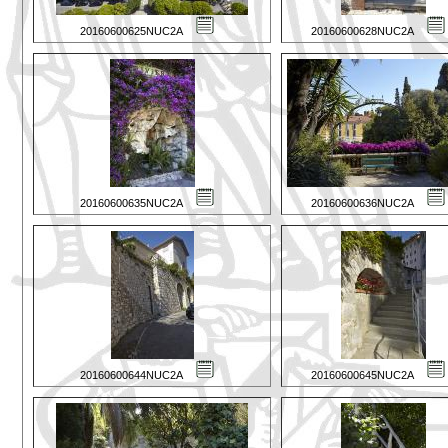
20160600625NUC2A
20160600628NUC2A
20160600635NUC2A
20160600636NUC2A
20160600644NUC2A
20160600645NUC2A