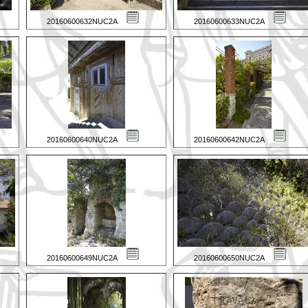
20160600632NUC2A
20160600633NUC2A
20160600640NUC2A
20160600642NUC2A
20160600649NUC2A
20160600650NUC2A