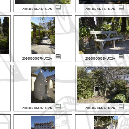
20160600629NUC2A
20160600630NUC2A
20160600637NUC2A
20160600639NUC2A
20160600647NUC2A
20160600648NUC2A