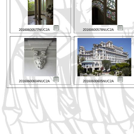
20160600577NUC2A
20160600578NUC2A
20160600604NUC2A
20160600605NUC2A