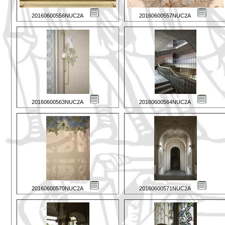
20160600556NUC2A
20160600557NUC2A
20160600563NUC2A
20160600564NUC2A
20160600570NUC2A
20160600571NUC2A