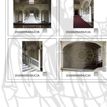
20160600543NUC2A
20160600544NUC2A
20160600551NUC2A
20160600560NUC2A