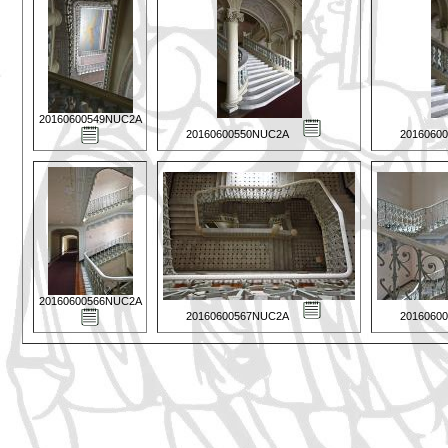
20160600549NUC2A
20160600550NUC2A
2016060
20160600566NUC2A
20160600567NUC2A
2016060