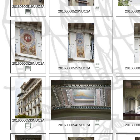
20160600519NUC2A
20160600520NUC2A
2016060
20160600526NUC2A
20160600527NUC2A
2016060
20160600533NUC2A
20160600541NUC2A
2016060