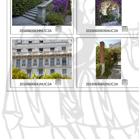
20160600634NUC2A
20160600635NUC2A
20160600641NUC2A
20160600642NUC2A