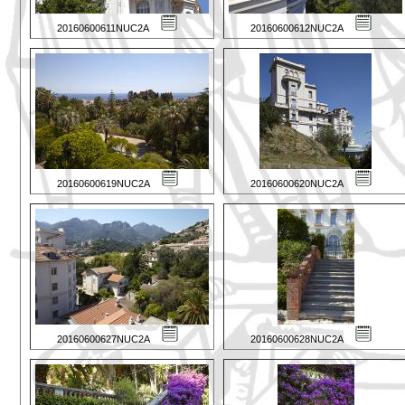
20160600611NUC2A
20160600612NUC2A
20160600619NUC2A
20160600620NUC2A
20160600627NUC2A
20160600628NUC2A