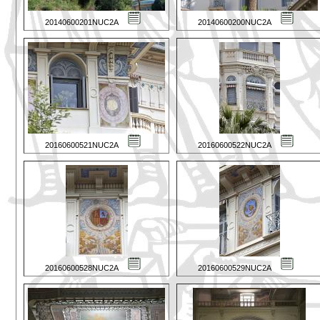
20140600201NUC2A
20140600200NUC2A
20160600521NUC2A
20160600522NUC2A
20160600528NUC2A
20160600529NUC2A