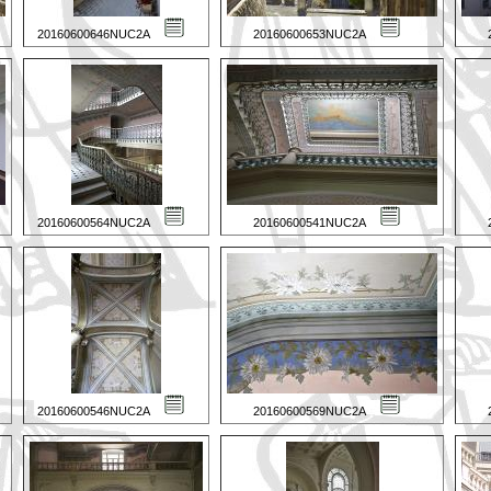
20160600646NUC2A
20160600653NUC2A
20160600564NUC2A
20160600541NUC2A
20160600546NUC2A
20160600569NUC2A