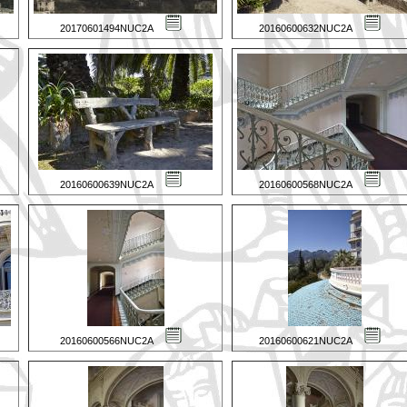
20170601494NUC2A
20160600632NUC2A
20160600639NUC2A
20160600568NUC2A
20160600566NUC2A
20160600621NUC2A