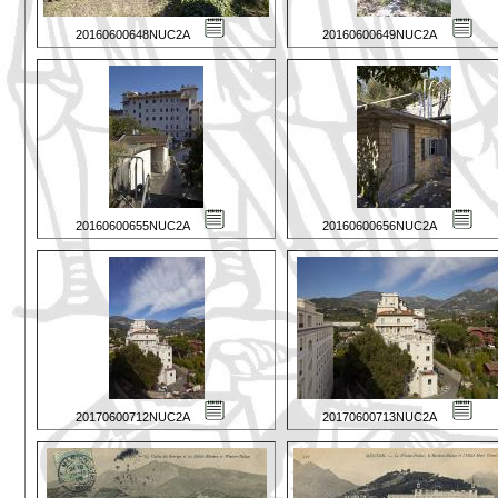
20160600648NUC2A
20160600649NUC2A
20160600655NUC2A
20160600656NUC2A
20170600712NUC2A
20170600713NUC2A