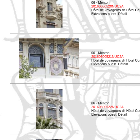
06 - Menton
20160600520NUC2A
Hôtel de voyageurs dit Hôtel Co
Elévations ouest. Détail.
06 - Menton
20160600521NUC2A
Hôtel de voyageurs dit Hôtel Co
Elévations ouest. Détails.
06 - Menton
20160600522NUC2A
Hôtel de voyageurs dit Hôtel Co
Elévations ouest. Détail.