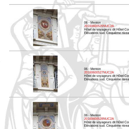
06 - Menton
20160600526NUC2A
Hôtel de voyageurs dit Hôtel Co
Elévations sud. Cinquième nivea
06 - Menton
20160600527NUC2A
Hôtel de voyageurs dit Hôtel Co
Elévations sud. Cinquième niveau
06 - Menton
20160600528NUC2A
Hôtel de voyageurs dit Hôtel Co
Elévations sud. Cinquième nivea