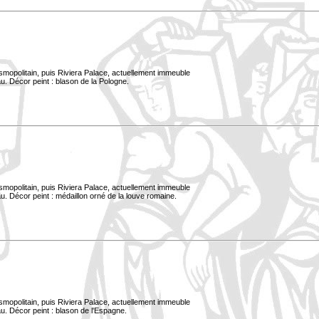
smopolitain, puis Riviera Palace, actuellement immeuble
u. Décor peint : blason de la Pologne.
smopolitain, puis Riviera Palace, actuellement immeuble
. Décor peint : médaillon orné de la louve romaine.
smopolitain, puis Riviera Palace, actuellement immeuble
u. Décor peint : blason de l'Espagne.