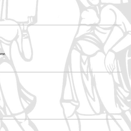
Rome.