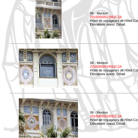
06 - Menton
20160600523NUC2A
Hôtel de voyageurs dit Hôtel Co
Elévations ouest. Détail.
06 - Menton
20160600524NUC2A
Hôtel de voyageurs dit Hôtel Co
Elévations ouest. Détail.
06 - Menton
20160600525NUC2A
Hôtel de voyageurs dit Hôtel Co
Elévations ouest. Détail.