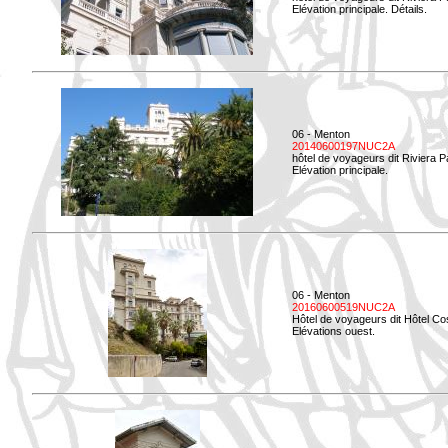
Elévation principale. Détails.
06 - Menton
20140600197NUC2A
hôtel de voyageurs dit Riviera 
Elévation principale.
06 - Menton
20160600519NUC2A
Hôtel de voyageurs dit Hôtel Co
Elévations ouest.