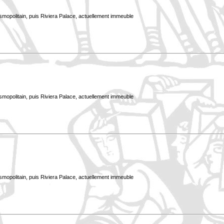
smopolitain, puis Riviera Palace, actuellement immeuble
smopolitain, puis Riviera Palace, actuellement immeuble
smopolitain, puis Riviera Palace, actuellement immeuble