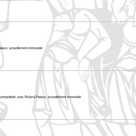
Palace, actuellement immeuble
smopolitain, puis Riviera Palace, actuellement immeuble