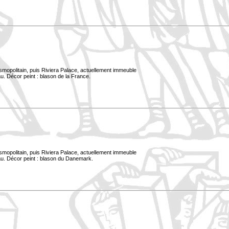
smopolitain, puis Riviera Palace, actuellement immeuble
u. Décor peint : blason de la France.
smopolitain, puis Riviera Palace, actuellement immeuble
au. Décor peint : blason du Danemark.