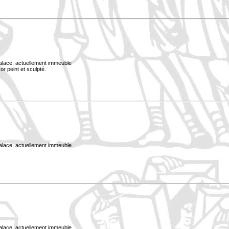
Palace, actuellement immeuble
or peint et sculpté.
Palace, actuellement immeuble
Palace, actuellement immeuble