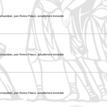
smopolitain, puis Riviera Palace, actuellement immeuble
smopolitain, puis Riviera Palace, actuellement immeuble
smopolitain, puis Riviera Palace, actuellement immeuble