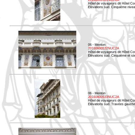
Hôtel de voyageurs dit Hôtel Co
Elévations sud. Cinquième niveau
06 - Menton
20160600532NUC2A
Hôtel de voyageurs dit Hôtel Co
Elévations sud. Cinquième et si
06 - Menton
20160600533NUC2A
Hôtel de voyageurs dit Hôtel Co
Elévations sud. Travées gauche