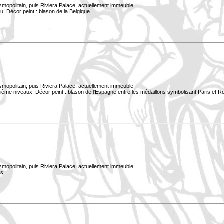
smopolitain, puis Riviera Palace, actuellement immeuble
. Décor peint : blason de la Belgique.
smopolitain, puis Riviera Palace, actuellement immeuble
xième niveaux. Décor peint : blason de l'Espagne entre les médaillons symbolisant Paris et 
smopolitain, puis Riviera Palace, actuellement immeuble
s.