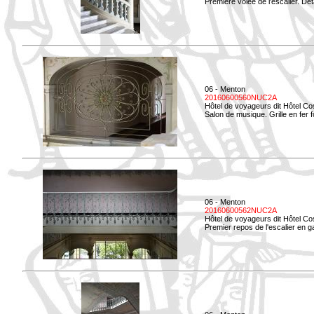
Première volée de l'escalier. Dét
06 - Menton
20160600560NUC2A
Hôtel de voyageurs dit Hôtel Co
Salon de musique. Grille en fer f
06 - Menton
20160600562NUC2A
Hôtel de voyageurs dit Hôtel Co
Premier repos de l'escalier en g