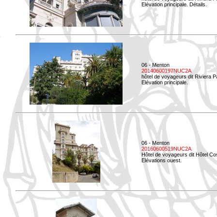
Elévation principale. Détails.
06 - Menton
20140600197NUC2A
hôtel de voyageurs dit Riviera 
Elévation principale.
06 - Menton
20160600519NUC2A
Hôtel de voyageurs dit Hôtel Co
Elévations ouest.