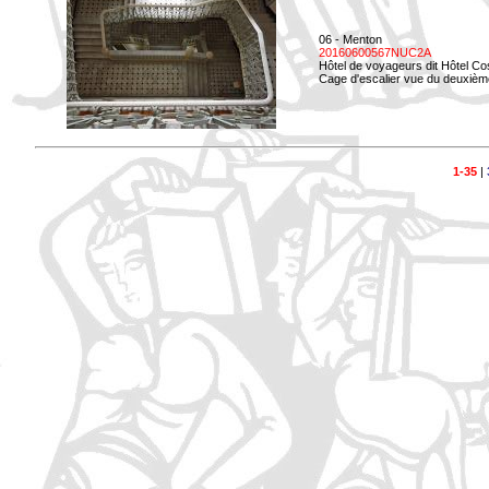
06 - Menton
20160600567NUC2A
Hôtel de voyageurs dit Hôtel Co
Cage d'escalier vue du deuxièm
1-35
|