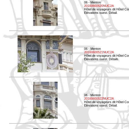
06 - Menton
20160600520NUC2A
Hôtel de voyageurs dit Hôtel Co
Elévations ouest. Détail.
06 - Menton
20160600521NUC2A
Hôtel de voyageurs dit Hôtel Co
Elévations ouest. Détails.
06 - Menton
20160600522NUC2A
Hôtel de voyageurs dit Hôtel Co
Elévations ouest. Détail.