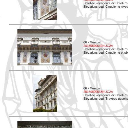
Hôtel de voyageurs dit Hôtel Co
Elévations sud. Cinquième niveau
06 - Menton
20160600532NUC2A
Hôtel de voyageurs dit Hôtel Co
Elévations sud. Cinquième et si
06 - Menton
20160600533NUC2A
Hôtel de voyageurs dit Hôtel Co
Elévations sud. Travées gauche