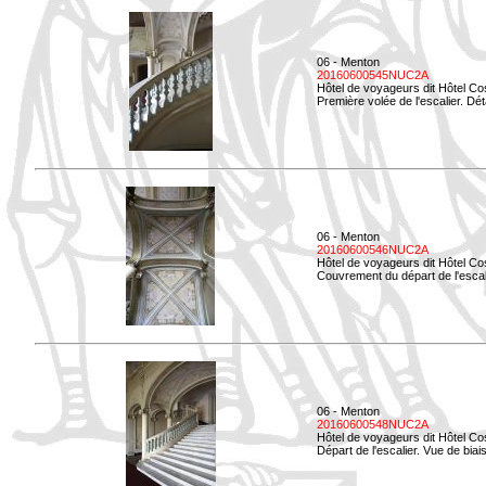
06 - Menton
20160600545NUC2A
Hôtel de voyageurs dit Hôtel Co
Première volée de l'escalier. Dét
06 - Menton
20160600546NUC2A
Hôtel de voyageurs dit Hôtel Co
Couvrement du départ de l'escal
06 - Menton
20160600548NUC2A
Hôtel de voyageurs dit Hôtel Co
Départ de l'escalier. Vue de biais