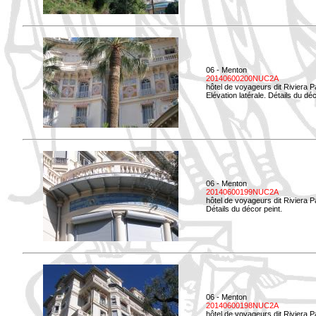
06 - Menton
20140600200NUC2A
hôtel de voyageurs dit Riviera 
Elévation latérale. Détails du déc
06 - Menton
20140600199NUC2A
hôtel de voyageurs dit Riviera 
Détails du décor peint.
06 - Menton
20140600198NUC2A
hôtel de voyageurs dit Riviera 