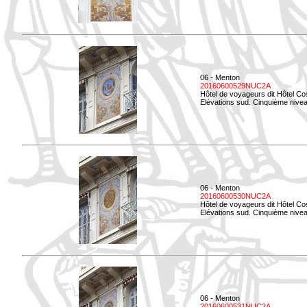
06 - Menton
20160600529NUC2A
Hôtel de voyageurs dit Hôtel Co
Elévations sud. Cinquième nivea
06 - Menton
20160600530NUC2A
Hôtel de voyageurs dit Hôtel Co
Elévations sud. Cinquième nive
06 - Menton
20160600531NUC2A