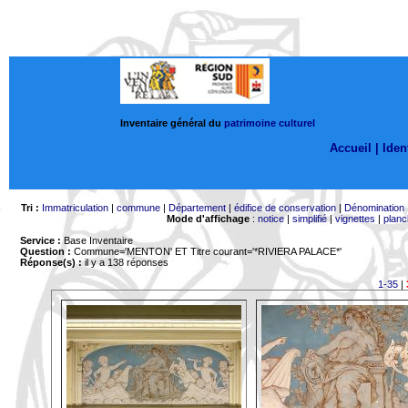
Inventaire général du
patrimoine culturel
Accueil |
Ident
Tri :
Immatriculation
|
commune
|
Département
|
édifice de conservation
|
Dénomination
Mode d'affichage
:
notice
|
simplifié
|
vignettes
|
planc
Service :
Base Inventaire
Question :
Commune='MENTON'
ET Titre courant='*RIVIERA PALACE*'
Réponse(s) :
il y a 138 réponses
1-35
|