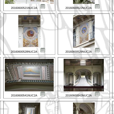
20160600521NUC2A
20160600522NUC2A
20160600528NUC2A
20160600529NUC2A
20160600541NUC2A
20160600543NUC2A