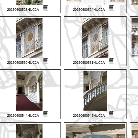
20160600523NUC2A
20160600524NUC2A
20160600530NUC2A
20160600531NUC2A
20160600544NUC2A
20160600545NUC2A