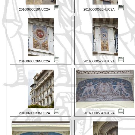
20160600519NUC2A
20160600520NUC2A
20160600526NUC2A
20160600527NUC2A
20160600533NUC2A
20160600534NUC2A