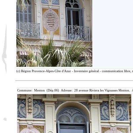
(c) Région Provence-Alpes-Côte d'Azur - Inventaire général - communication libre, r
Commune: Menton (Dép.06) Adresse: 28 avenue Riviera les Vignasses Menton. A