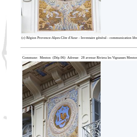
(c) Région Provence-Alpes-Côte d'Azur - Inventaire général - communication libre
Commune: Menton (Dép.06) Adresse: 28 avenue Riviera les Vignasses Menton