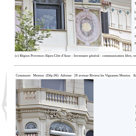
T
D
(c) Région Provence-Alpes-Côte d'Azur - Inventaire général - communication libre, re
Commune: Menton (Dép.06) Adresse: 28 avenue Riviera les Vignasses Menton. Ai