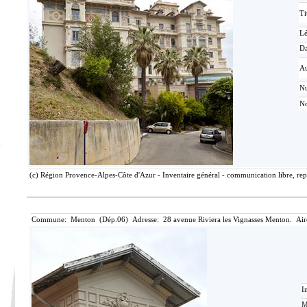
Ti
L
Da
Au
N
No
(c) Région Provence-Alpes-Côte d'Azur - Inventaire général - communication libre, rep
Commune: Menton (Dép.06) Adresse: 28 avenue Riviera les Vignasses Menton. Air
I
M