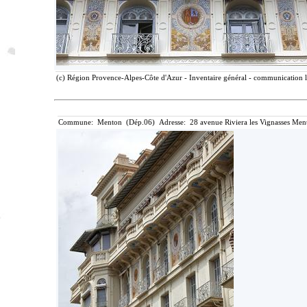
(c) Région Provence-Alpes-Côte d'Azur - Inventaire général - communication li
Commune: Menton (Dép.06) Adresse: 28 avenue Riviera les Vignasses Ment