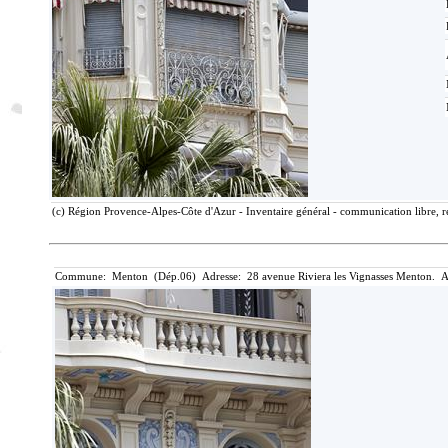
(c) Région Provence-Alpes-Côte d'Azur - Inventaire général - communication libre, r
Commune: Menton (Dép.06) Adresse: 28 avenue Riviera les Vignasses Menton. A