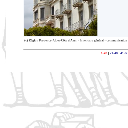
(c) Région Provence-Alpes-Côte d'Azur - Inventaire général - communication l
1-20
|
21-40
|
41-6