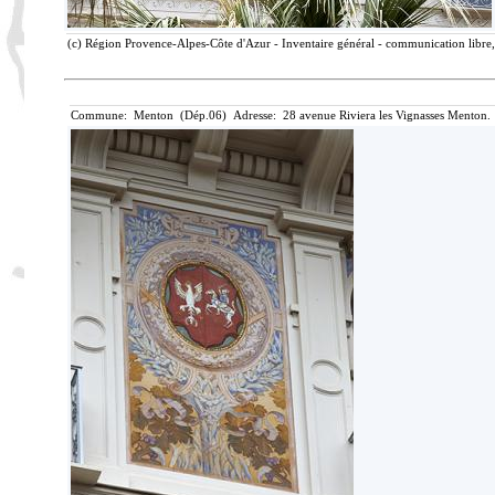
(c) Région Provence-Alpes-Côte d'Azur - Inventaire général - communication libre, 
Commune: Menton (Dép.06) Adresse: 28 avenue Riviera les Vignasses Menton. 