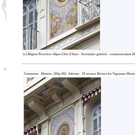
(c) Région Provence-Alpes-Côte d'Azur - Inventaire général - communication lib
Commune: Menton (Dép.06) Adresse: 28 avenue Riviera les Vignasses Mento