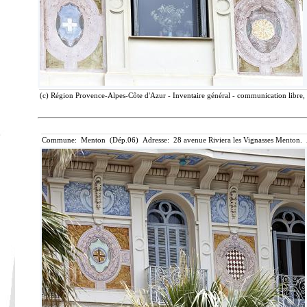
(c) Région Provence-Alpes-Côte d'Azur - Inventaire général - communication libre, 
Commune: Menton (Dép.06) Adresse: 28 avenue Riviera les Vignasses Menton. 