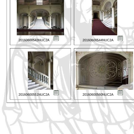
20160600543NUC2A
20160600544NUC2A
20160600551NUC2A
20160600560NUC2A