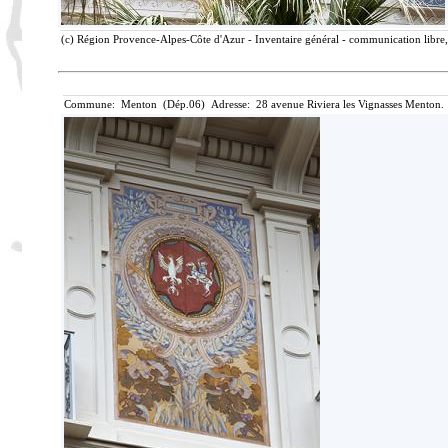
(c) Région Provence-Alpes-Côte d'Azur - Inventaire général - communication libre, 
Commune: Menton (Dép.06) Adresse: 28 avenue Riviera les Vignasses Menton. 