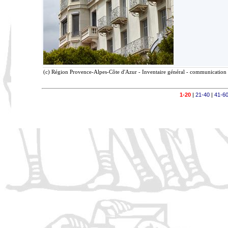
(c) Région Provence-Alpes-Côte d'Azur - Inventaire général - communication l
1-20
|
21-40
|
41-6