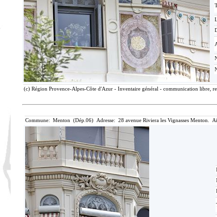
T
D
(c) Région Provence-Alpes-Côte d'Azur - Inventaire général - communication libre, re
Commune: Menton (Dép.06) Adresse: 28 avenue Riviera les Vignasses Menton. Ai