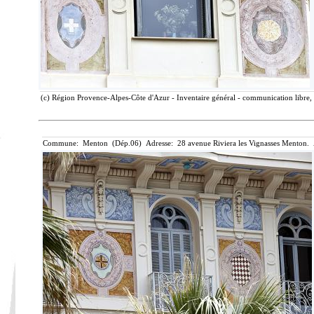
(c) Région Provence-Alpes-Côte d'Azur - Inventaire général - communication libre, 
Commune: Menton (Dép.06) Adresse: 28 avenue Riviera les Vignasses Menton. 