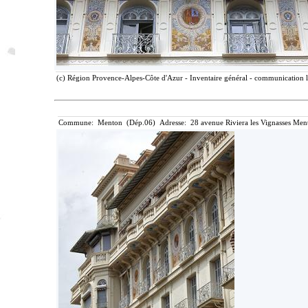
(c) Région Provence-Alpes-Côte d'Azur - Inventaire général - communication li
Commune: Menton (Dép.06) Adresse: 28 avenue Riviera les Vignasses Ment