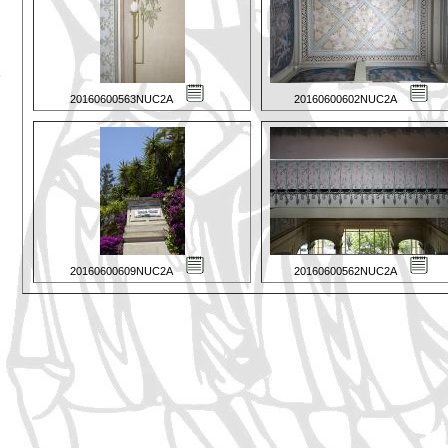
20160600563NUC2A
20160600602NUC2A
20160600609NUC2A
20160600562NUC2A