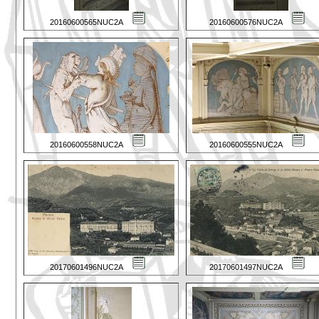
20160600565NUC2A
20160600576NUC2A
20160600558NUC2A
20160600555NUC2A
20170601496NUC2A
20170601497NUC2A