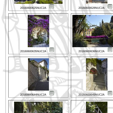
20160600625NUC2A
20160600628NUC2A
20160600635NUC2A
20160600636NUC2A
20160600644NUC2A
20160600645NUC2A