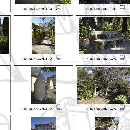
20160600629NUC2A
20160600630NUC2A
20160600637NUC2A
20160600639NUC2A
20160600647NUC2A
20160600648NUC2A