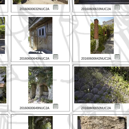
20160600632NUC2A
20160600633NUC2A
20160600640NUC2A
20160600642NUC2A
20160600649NUC2A
20160600650NUC2A