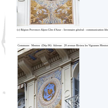
(c) Région Provence-Alpes-Côte d'Azur - Inventaire général - communication libre
Commune: Menton (Dép.06) Adresse: 28 avenue Riviera les Vignasses Menton