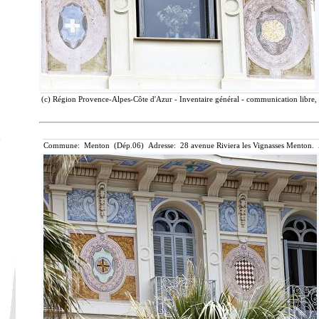
(c) Région Provence-Alpes-Côte d'Azur - Inventaire général - communication libre, 
Commune: Menton (Dép.06) Adresse: 28 avenue Riviera les Vignasses Menton. 