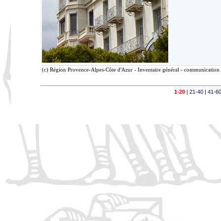
(c) Région Provence-Alpes-Côte d'Azur - Inventaire général - communication l
1-20
|
21-40
|
41-6