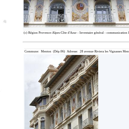
(c) Région Provence-Alpes-Côte d'Azur - Inventaire général - communication li
Commune: Menton (Dép.06) Adresse: 28 avenue Riviera les Vignasses Ment