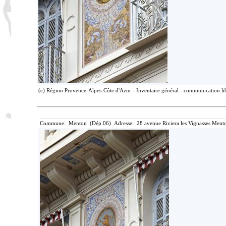
(c) Région Provence-Alpes-Côte d'Azur - Inventaire général - communication lib
Commune: Menton (Dép.06) Adresse: 28 avenue Riviera les Vignasses Mento