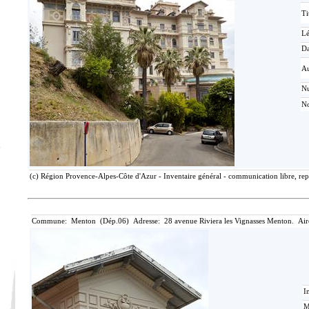
Ti
L
Da
Au
N
No
(c) Région Provence-Alpes-Côte d'Azur - Inventaire général - communication libre, rep
Commune: Menton (Dép.06) Adresse: 28 avenue Riviera les Vignasses Menton. Air
I
M