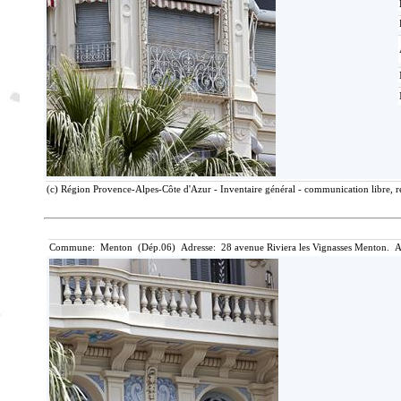
(c) Région Provence-Alpes-Côte d'Azur - Inventaire général - communication libre, r
Commune: Menton (Dép.06) Adresse: 28 avenue Riviera les Vignasses Menton. A