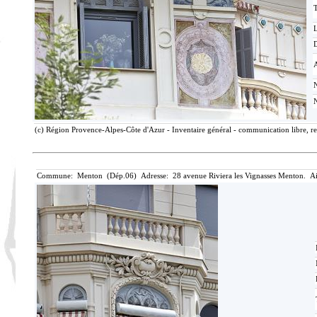
T
D
(c) Région Provence-Alpes-Côte d'Azur - Inventaire général - communication libre, re
Commune: Menton (Dép.06) Adresse: 28 avenue Riviera les Vignasses Menton. Ai