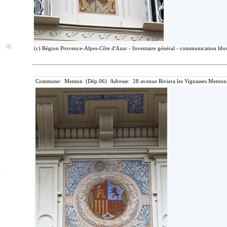
(c) Région Provence-Alpes-Côte d'Azur - Inventaire général - communication libre
Commune: Menton (Dép.06) Adresse: 28 avenue Riviera les Vignasses Menton