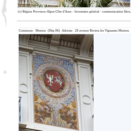
(c) Région Provence-Alpes-Côte d'Azur - Inventaire général - communication libre, 
Commune: Menton (Dép.06) Adresse: 28 avenue Riviera les Vignasses Menton. 