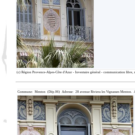
(c) Région Provence-Alpes-Côte d'Azur - Inventaire général - communication libre, r
Commune: Menton (Dép.06) Adresse: 28 avenue Riviera les Vignasses Menton. A