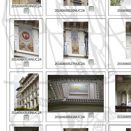
20160600519NUC2A
20160600520NUC2A
2016060
20160600526NUC2A
20160600527NUC2A
2016060
20160600533NUC2A
20160600541NUC2A
2016060