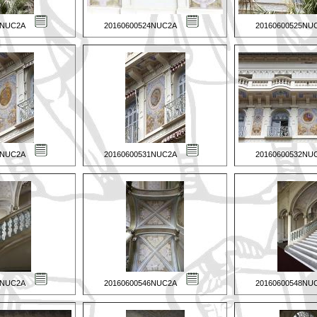
3NUC2A
20160600524NUC2A
20160600525NU
0NUC2A
20160600531NUC2A
20160600532NU
5NUC2A
20160600546NUC2A
20160600548NU