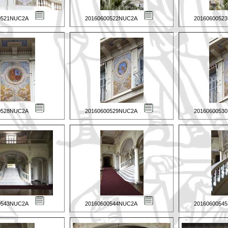
0521NUC2A
20160600522NUC2A
2016060052
0528NUC2A
20160600529NUC2A
2016060053
0543NUC2A
20160600544NUC2A
2016060054